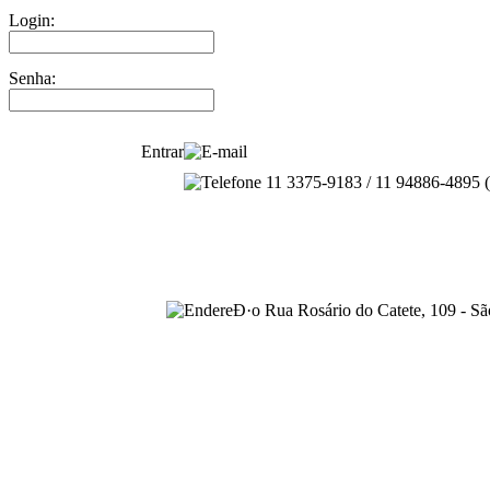
Login:
Senha:
Entrar
sac@coafdigital.com.br
11 3375-9183 / 11 94886-4895
Rua Rosário do Catete, 109 - S