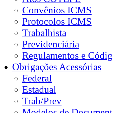
Convênios ICMS
Protocolos ICMS
Trabalhista
Previdenciária
Regulamentos e Códig
Obrigações Acessórias
Federal
Estadual
Trab/Prev
Modelos de Document