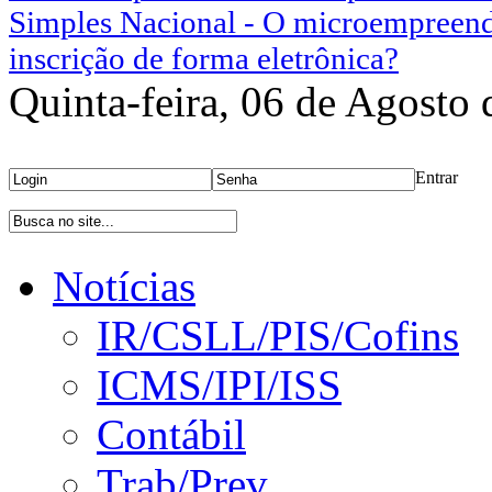
Simples Nacional - O microempreend
inscrição de forma eletrônica?
Quinta-feira, 06 de Agosto
Área Restrita
Entrar
Bu
Notícias
IR/CSLL/PIS/Cofins
ICMS/IPI/ISS
Contábil
Trab/Prev