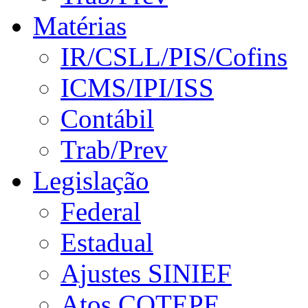
Matérias
IR/CSLL/PIS/Cofins
ICMS/IPI/ISS
Contábil
Trab/Prev
Legislação
Federal
Estadual
Ajustes SINIEF
Atos COTEPE