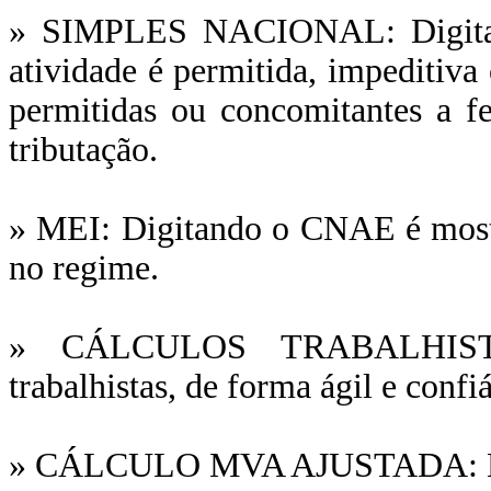
» SIMPLES NACIONAL: Digitand
atividade é permitida, impeditiva
permitidas ou concomitantes a 
tributação.
» MEI: Digitando o CNAE é mostr
no regime.
» CÁLCULOS TRABALHISTAS:
trabalhistas, de forma ágil e confi
» CÁLCULO MVA AJUSTADA: Efet