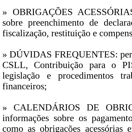
» OBRIGAÇÕES ACESSÓRIAS: aq
sobre preenchimento de declara
fiscalização, restituição e compens
» DÚVIDAS FREQUENTES: pergunta
CSLL, Contribuição para o P
legislação e procedimentos trab
financeiros;
» CALENDÁRIOS DE OBRIGAÇ
informações sobre os pagamentos
como as obrigações acessórias 