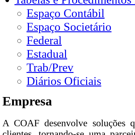
Espaço Contábil
Espaço Societário
Federal
Estadual
Trab/Prev
Diários Oficiais
Empresa
A COAF desenvolve soluções qu
clientes, tornando-se uma parce