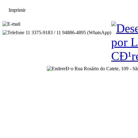
Imprimir
sac@coafdigital.com.br
11 3375-9183 / 11 94886-4895 (WhatsApp)
Rua Rosário do Catete, 109 - S