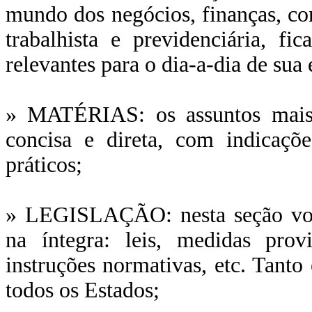
mundo dos negócios, finanças, cont
trabalhista e previdenciária, f
relevantes para o dia-a-dia de sua
» MATÉRIAS: os assuntos mais r
concisa e direta, com indicaçõ
práticos;
» LEGISLAÇÃO: nesta seção você 
na íntegra: leis, medidas provi
instruções normativas, etc. Tanto
todos os Estados;