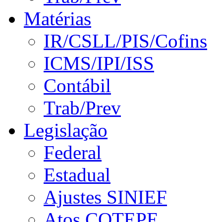
Matérias
IR/CSLL/PIS/Cofins
ICMS/IPI/ISS
Contábil
Trab/Prev
Legislação
Federal
Estadual
Ajustes SINIEF
Atos COTEPE