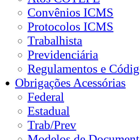
Convênios ICMS
Protocolos ICMS
Trabalhista
Previdenciária
Regulamentos e Códig
Obrigações Acessórias
Federal
Estadual
Trab/Prev
Modelos de Document