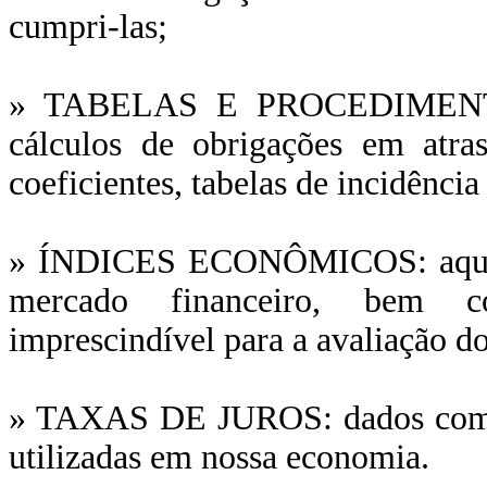
cumpri-las;
» TABELAS E PROCEDIMENTO 
cálculos de obrigações em atras
coeficientes, tabelas de incidência 
» ÍNDICES ECONÔMICOS: aqui vo
mercado financeiro, bem co
imprescindível para a avaliação do
» TAXAS DE JUROS: dados complet
utilizadas em nossa economia.