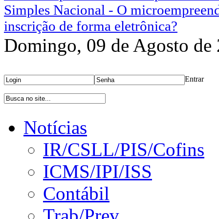
Simples Nacional - O microempreend
inscrição de forma eletrônica?
Domingo, 09 de Agosto de
Área Restrita
Entrar
Bu
Notícias
IR/CSLL/PIS/Cofins
ICMS/IPI/ISS
Contábil
Trab/Prev