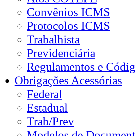
Convênios ICMS
Protocolos ICMS
Trabalhista
Previdenciária
Regulamentos e Códig
Obrigações Acessórias
Federal
Estadual
Trab/Prev
Modelos de Document