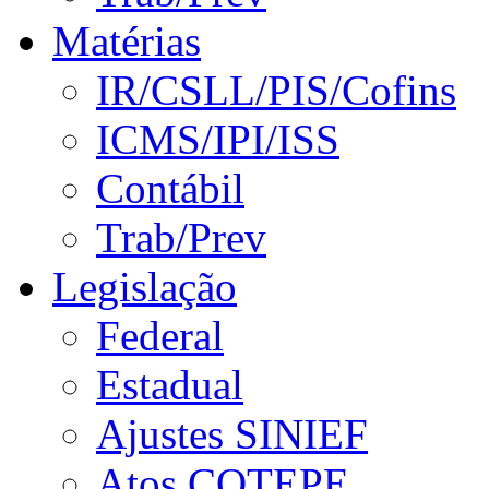
Matérias
IR/CSLL/PIS/Cofins
ICMS/IPI/ISS
Contábil
Trab/Prev
Legislação
Federal
Estadual
Ajustes SINIEF
Atos COTEPE